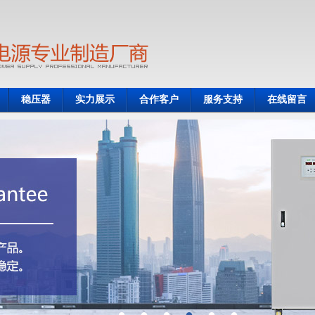
稳压器
实力展示
合作客户
服务支持
在线留言
●
●
●
●
●
●