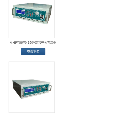
单相可编程0-150V高频开关直流电
源