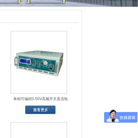
单相可编程0-50V高频开关直流电
源