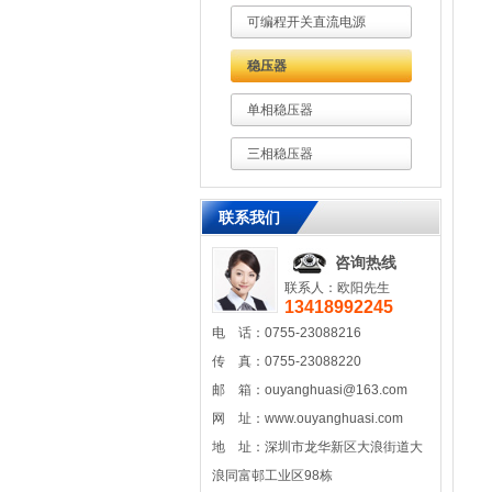
可编程开关直流电源
稳压器
单相稳压器
三相稳压器
联系我们
咨询热线
联系人：欧阳先生
13418992245
电 话：0755-23088216
传 真：0755-23088220
邮 箱：
ouyanghuasi@163.com
网 址：
www.ouyanghuasi.com
地 址：深圳市龙华新区大浪街道大
浪同富邨工业区98栋