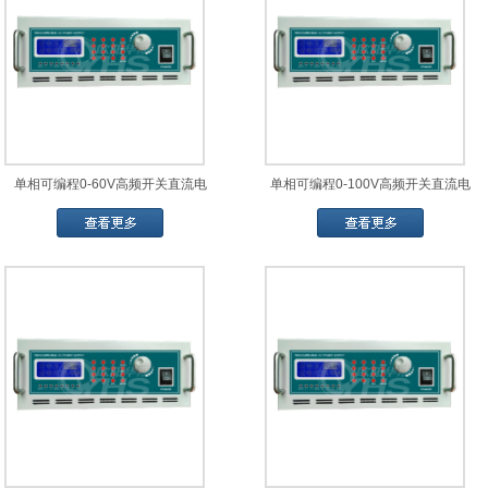
单相可编程0-60V高频开关直流电
单相可编程0-100V高频开关直流电
源
源