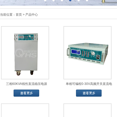
当前位置：
首页
>
产品中心
三相60KVA线性直流稳压电源
单相可编程0-30V高频开关直流电
源