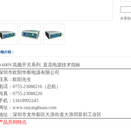
分享到
详细介绍：
0-600V
高频开关系列
直流电源技术指标
深圳市欧阳华斯电源有限公司
联系：欧阳先生
电话：0755-23088216（总机）
传真：0755-23088220
手机：13418992245
网址：www.ouyanghuasi.com
地址：深圳市龙华新区大浪街道大浪同富邨工业区
产品共同特点