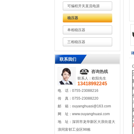
可编程开关直流电源
稳压器
单相稳压器
三相稳压器
联系我们
咨询热线
联系人：欧阳先生
13418992245
电 话：0755-23088216
传 真：0755-23088220
邮 箱：
ouyanghuasi@163.com
网 址：
www.ouyanghuasi.com
地 址：深圳市龙华新区大浪街道大
浪同富邨工业区98栋