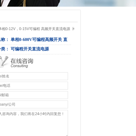
单相0-12V，0-15V可编程 高频开关直流电源
名称： 单相0-600V可编程高频开关 直
源
分类： 可编程开关直流电源