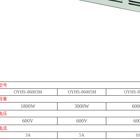
型号
OYHS-8
6003M
OYHS-8
6005M
OYHS-8
容量
1800W
3000W
60
电压
600V
600V
60
电流
3A
5A
1