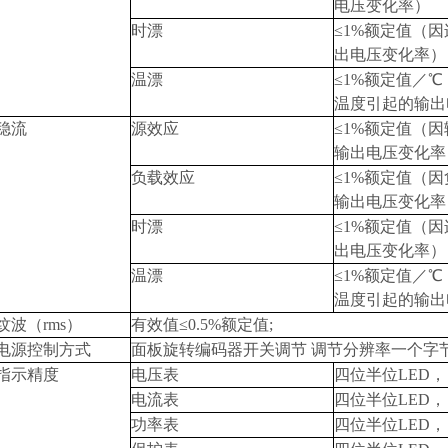
电压变化率）
时漂
≤1%额定值（
出电压变化率）
温漂
≤1%额定值／
温度引起的输出
稳流
源效应
≤1%额定值（因
输出电压变化率
负载效应
≤1%额定值（因
输出电压变化率
时漂
≤1%额定值（
出电压变化率）
温漂
≤1%额定值／
温度引起的输出
纹波（rms）
有效值≤0.5%额定值;
电源控制方式
面板旋转编码器开关调节 调节分辨率一个字
指示精度
电压表
四位半位LED， 
电流表
四位半位LED， 
功率
表
四位半位LED， 