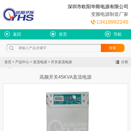
深圳市欧阳华斯电源有限公司
变频电源制造厂家
13418992245
返回
首页
导航
首页
>
产品中心
>
直流电源
>
开关直流电源
分类
高频开关45KVA直流电源