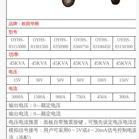
品牌：欧阳华斯
型号
OYHS-
OYHS-
OYHS-
OYHS-
OYHS-
OYHS-
83153000
83301500
8350900
8360750
83100450
83150300
功率
45KVA
45KVA
45KVA
45KVA
45KVA
45KVA
电压
15V
30V
50V
60V
100V
150V
电流
3000A
1500A
900A
750A
450A
300A
输出电压：0—额定电压
输出电流：0—额定电流
电压电流预置：面板自带预置按键，可预先设定电压电流值
模拟信号接号：用户可采用0 ~ 5V或4 ~ 20mA信号控制
流（选配）