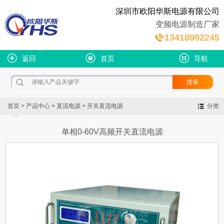
深圳市欧阳华斯电源有限公司
变频电源制造厂家
13418992245
返回
首页
导航
首页
>
产品中心
>
直流电源
>
开关直流电源
分类
单相0-60V高频开关直流电源