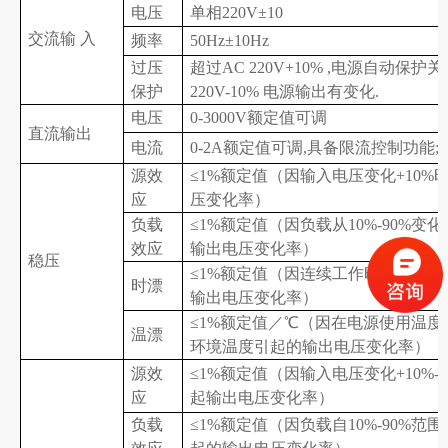
电压
单相220V±10
交流输 入
频率
50Hz±10Hz
过压
超过AC 220V+10% ,电源自动保护关
保护
220V-10% 电源输出有变化.
电压
0-3000V额定值可调
直流输出
电流
0-
2A
额定值可调,具备限流控制功能;
源效
≤1%额定值（因输入电压变化+10%
应
压变化率）
负载
≤1%额定值（因负载从10%-90%变
效应
输出电压变化率）
稳压
≤1%额定值（因连续工作时间大于8
时漂
输出电压变化率）
≤1%额定值／℃（因在电源使用温度
温漂
环境温度引起的输出电压变化率）
源效
≤1%额定值（因输入电压变化+10%-
应
起输出电压变化率）
负载
≤1%额定值（因负载自10%-90%范