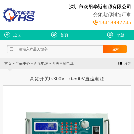
深圳市欧阳华斯电源有限公司
变频电源制造厂家
13418992245
返回
首页
导航
首页
>
产品中心
>
直流电源
>
开关直流电源
分类
高频开关0-300V，0-500V直流电源