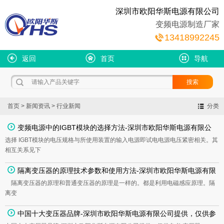
深圳市欧阳华斯电源有限公司
变频电源制造厂家
13418992245
返回
首页
导航
首页
>
新闻资讯
>
行业新闻
分类
变频电源中的IGBT模块的选择方法-深圳市欧阳华斯电源有限公
选择 IGBT模块的电压规格与所使用装置的输入电源即试电电源电压紧密相关。其
司，仅供参考
相互关系见下
隔离变压器的原理技术参数和使用方法-深圳市欧阳华斯电源有限
隔离变压器的原理和普通变压器的原理是一样的。都是利用电磁感应原理。隔
公司提供-仅供参考
离变
中国十大变压器品牌-深圳市欧阳华斯电源有限公司提供，仅供参